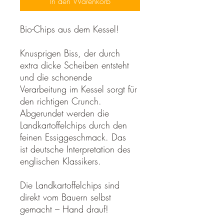
In den Warenkorb
Bio-Chips aus dem Kessel!
Knusprigen Biss, der durch
extra dicke Scheiben entsteht
und die schonende
Verarbeitung im Kessel sorgt für
den richtigen Crunch.
Abgerundet werden die
Landkartoffelchips durch den
feinen Essiggeschmack. Das
ist deutsche Interpretation des
englischen Klassikers.
Die Landkartoffelchips sind
direkt vom Bauern selbst
gemacht – Hand drauf!